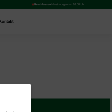
Geschlossen
öffnet morgen um 08:00 Uhr
Kontakt