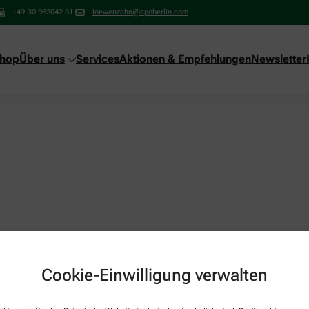
+49-30 962042 31
loewenzahn@apoberlin.com
shop
Über uns
Services
Aktionen & Empfehlungen
Newsletter
Cookie-Einwilligung verwalten