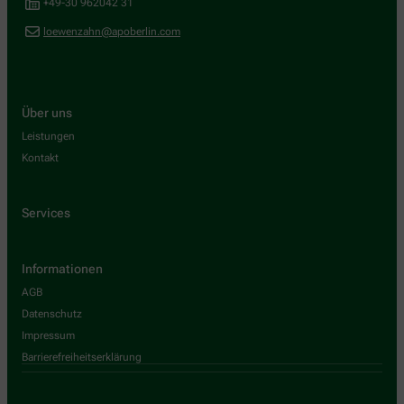
+49-30 962042 31
loewenzahn@apoberlin.com
Über uns
Leistungen
Kontakt
Services
Informationen
AGB
Datenschutz
Impressum
Barrierefreiheitserklärung