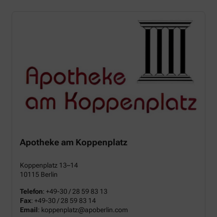
Apotheke am Koppenplatz
Koppenplatz 13–14
10115 Berlin
Telefon
:
+49-30 / 28 59 83 13
Fax
:
+49-30 / 28 59 83 14
Email
: koppenplatz@apoberlin.com