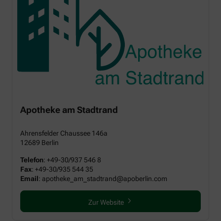
Apotheke am Stadtrand
Ahrensfelder Chaussee 146a
12689 Berlin
Telefon
:
+49-30/937 546 8
Fax
:
+49-30/935 544 35
Email
: apotheke_am_stadtrand@apoberlin.com
Zur Website