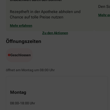
Den S
Rezeptheft in der Apotheke abholen und
Mehr e
Chance auf tolle Preise nutzen
Mehr erfahren
Zu den Aktionen
Öffnungszeiten
Geschlossen
öffnet am Montag um 08:00 Uhr
Montag
08:00-18:00 Uhr