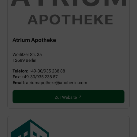
Atrium Apotheke
Wörlitzer Str. 3a
12689 Berlin
Telefon
:
+49-30/935 238 88
Fax
:
+49-30/935 238 87
Email
: atriumapotheke@apoberlin.com
Zur Website