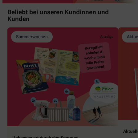
Beliebt bei unseren Kundinnen und
Kunden
Sommerwochen
Aktue
Aktuel
Unbeschwert durch den Sommer