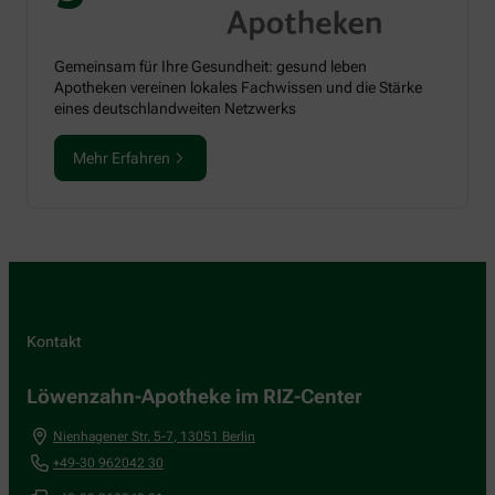
Gemeinsam für Ihre Gesundheit: gesund leben
Apotheken vereinen lokales Fachwissen und die Stärke
eines deutschlandweiten Netzwerks
Mehr Erfahren
Kontakt
Löwenzahn-Apotheke im RIZ-Center
Nienhagener Str. 5-7
,
13051
Berlin
+49-30 962042 30